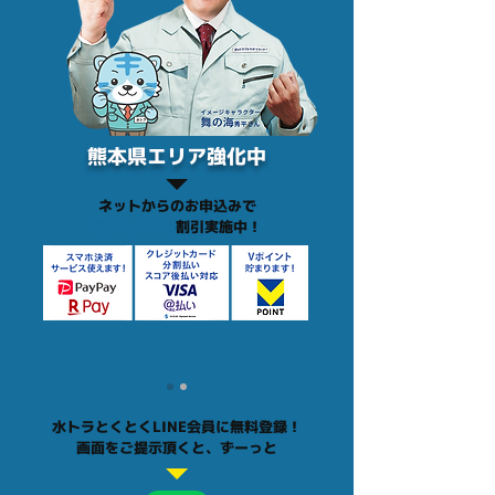
熊本県エリア強化中
ネットからのお申込みで
最大3,000円
割引実施中！
水トラとくとくLINE会員に無料登録！
画面をご提示頂くと、ずーっと