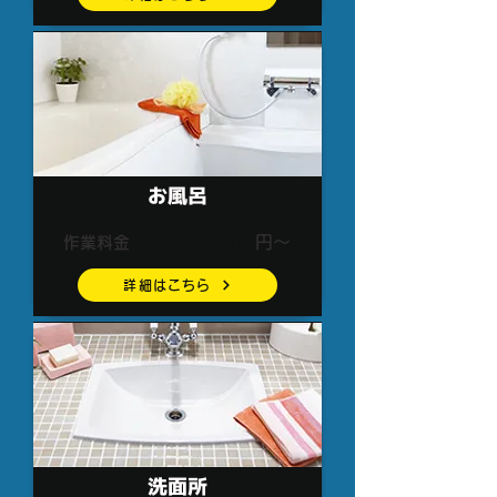
お風呂
3,300
円～
作業料金
詳細はこちら
洗面所