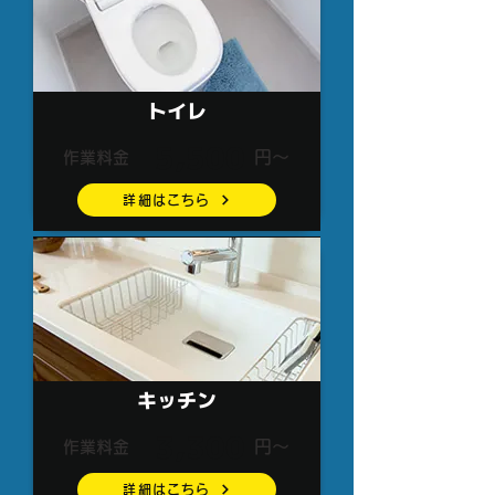
トイレ
5,500
円～
作業料金
詳細はこちら
キッチン
3,300
円～
作業料金
詳細はこちら