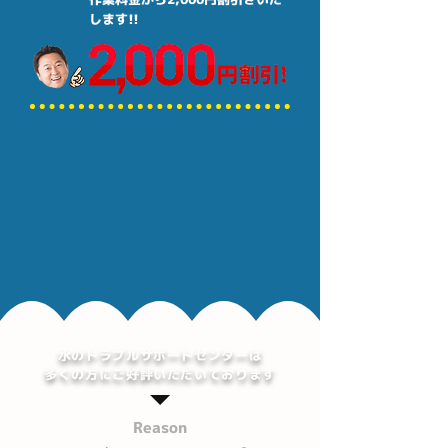
します!!
水のトラブルサポートセンターは
多くの方にご好評いただいております
Reason