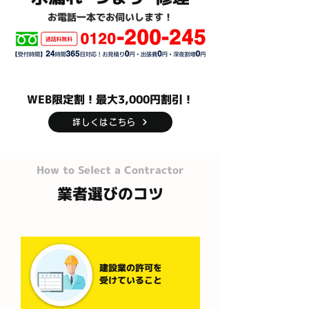
お電話一本でお伺いします！
WEB限定割！最大3,000円割引！
詳しくはこちら
How to Select a Contractor
業者選びのコツ
建設業の許可を
受けていること