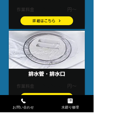
3,300
円～
作業料金
詳細はこちら
排水管・排水口
3,300
円～
作業料金
詳細はこちら
お問い合わせ
水廻り修理