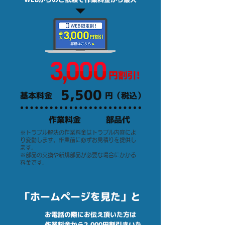
5,500
基本料金
円（税込）
作業料金
部品代
※トラブル解決の作業料金はトラブル内容によ
り変動します。作業前に必ずお見積りを提供し
ます。
※部品の交換や新規部品が必要な場合にかかる
料金です。
「ホームページを見た」と
お電話の際にお伝え頂いた方は
作業料金から2,000円割引きいた