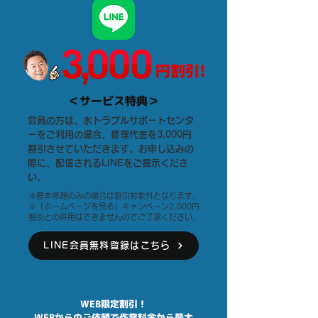
＜サービス特典＞
会員の方は、水トラブルサポートセンタ
ーをご利用の場合、修理代金を3,000円
割引させていただきます。お申し込みの
際に、配信されるLINEをご提示くださ
い。
※基本修理のみの場合は割引対象外となります。
※「ホームページを見る」キャンペーン2,000円
割引との併用はできませんのでご了承ください。
LINE会員無料登録はこちら
WEB限定割引！
​WEBからのご依頼で作業料金から最大